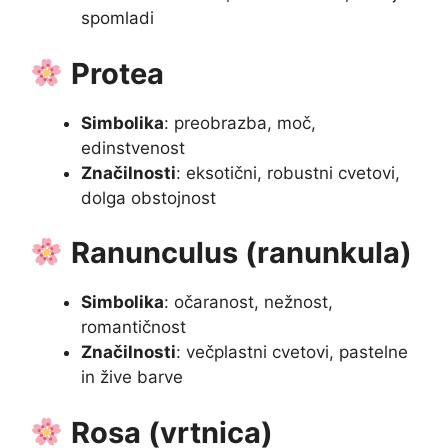
spomladi
Protea
Simbolika
: preobrazba, moč,
edinstvenost
Značilnosti
: eksotični, robustni cvetovi,
dolga obstojnost
Ranunculus (ranunkula)
Simbolika
: očaranost, nežnost,
romantičnost
Značilnosti
: večplastni cvetovi, pastelne
in žive barve
Rosa (vrtnica)