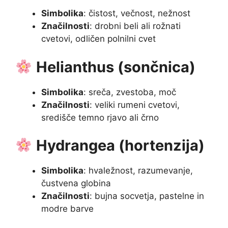
Simbolika
: čistost, večnost, nežnost
Značilnosti
: drobni beli ali rožnati
cvetovi, odličen polnilni cvet
Helianthus (sončnica)
Simbolika
: sreča, zvestoba, moč
Značilnosti
: veliki rumeni cvetovi,
središče temno rjavo ali črno
Hydrangea (hortenzija)
Simbolika
: hvaležnost, razumevanje,
čustvena globina
Značilnosti
: bujna socvetja, pastelne in
modre barve