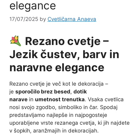
elegance
17/07/2025
by
Cvetličarna Anaeva
Rezano cvetje –
Jezik čustev, barv in
naravne elegance
Rezano cvetje je več kot le dekoracija –
je
sporočilo brez besed
,
dotik
narave
in
umetnost trenutka
. Vsaka cvetlica
nosi svojo zgodbo, simboliko in čar. Spodaj
predstavljamo najlepše in najpogosteje
uporabljene vrste rezanega cvetja, ki jih najdete
v šopkih, aranžmajih in dekoracijah.