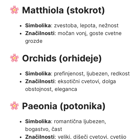
Matthiola (stokrot)
Simbolika
: zvestoba, lepota, nežnost
Značilnosti
: močan vonj, goste cvetne
grozde
Orchids (orhideje)
Simbolika
: prefinjenost, ljubezen, redkost
Značilnosti
: eksotični cvetovi, dolga
obstojnost, eleganca
Paeonia (potonika)
Simbolika
: romantična ljubezen,
bogastvo, čast
Značilnosti
: veliki, dišeči cvetovi, cvetijo