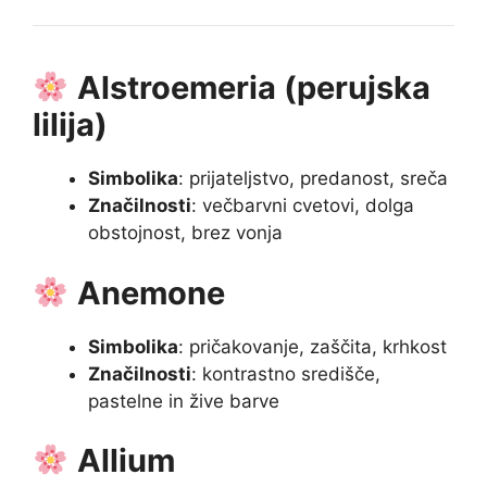
Alstroemeria (perujska
lilija)
Simbolika
: prijateljstvo, predanost, sreča
Značilnosti
: večbarvni cvetovi, dolga
obstojnost, brez vonja
Anemone
Simbolika
: pričakovanje, zaščita, krhkost
Značilnosti
: kontrastno središče,
pastelne in žive barve
Allium