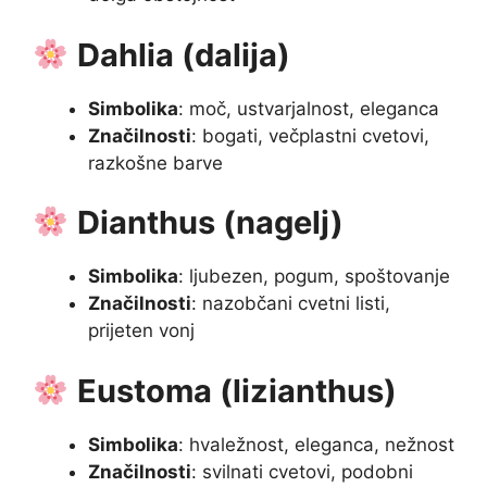
Dahlia (dalija)
Simbolika
: moč, ustvarjalnost, eleganca
Značilnosti
: bogati, večplastni cvetovi,
razkošne barve
Dianthus (nagelj)
Simbolika
: ljubezen, pogum, spoštovanje
Značilnosti
: nazobčani cvetni listi,
prijeten vonj
Eustoma (lizianthus)
Simbolika
: hvaležnost, eleganca, nežnost
Značilnosti
: svilnati cvetovi, podobni