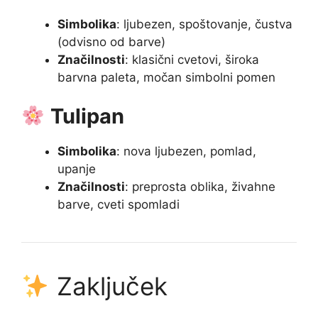
Simbolika
: ljubezen, spoštovanje, čustva
(odvisno od barve)
Značilnosti
: klasični cvetovi, široka
barvna paleta, močan simbolni pomen
Tulipan
Simbolika
: nova ljubezen, pomlad,
upanje
Značilnosti
: preprosta oblika, živahne
barve, cveti spomladi
Zaključek