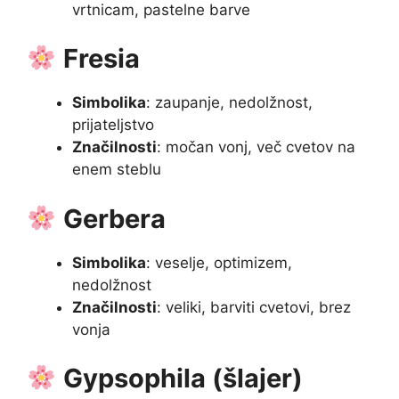
vrtnicam, pastelne barve
Fresia
Simbolika
: zaupanje, nedolžnost,
prijateljstvo
Značilnosti
: močan vonj, več cvetov na
enem steblu
Gerbera
Simbolika
: veselje, optimizem,
nedolžnost
Značilnosti
: veliki, barviti cvetovi, brez
vonja
Gypsophila (šlajer)