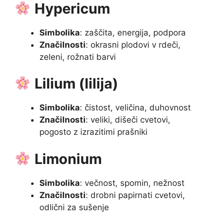
Hypericum
Simbolika
: zaščita, energija, podpora
Značilnosti
: okrasni plodovi v rdeči,
zeleni, rožnati barvi
Lilium (lilija)
Simbolika
: čistost, veličina, duhovnost
Značilnosti
: veliki, dišeči cvetovi,
pogosto z izrazitimi prašniki
Limonium
Simbolika
: večnost, spomin, nežnost
Značilnosti
: drobni papirnati cvetovi,
odlični za sušenje