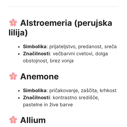
Alstroemeria (perujska
lilija)
Simbolika
: prijateljstvo, predanost, sreča
Značilnosti
: večbarvni cvetovi, dolga
obstojnost, brez vonja
Anemone
Simbolika
: pričakovanje, zaščita, krhkost
Značilnosti
: kontrastno središče,
pastelne in žive barve
Allium