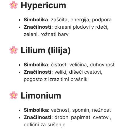
Hypericum
Simbolika
: zaščita, energija, podpora
Značilnosti
: okrasni plodovi v rdeči,
zeleni, rožnati barvi
Lilium (lilija)
Simbolika
: čistost, veličina, duhovnost
Značilnosti
: veliki, dišeči cvetovi,
pogosto z izrazitimi prašniki
Limonium
Simbolika
: večnost, spomin, nežnost
Značilnosti
: drobni papirnati cvetovi,
odlični za sušenje