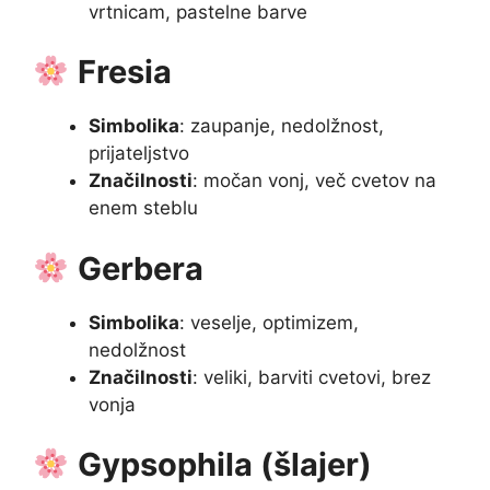
vrtnicam, pastelne barve
Fresia
Simbolika
: zaupanje, nedolžnost,
prijateljstvo
Značilnosti
: močan vonj, več cvetov na
enem steblu
Gerbera
Simbolika
: veselje, optimizem,
nedolžnost
Značilnosti
: veliki, barviti cvetovi, brez
vonja
Gypsophila (šlajer)