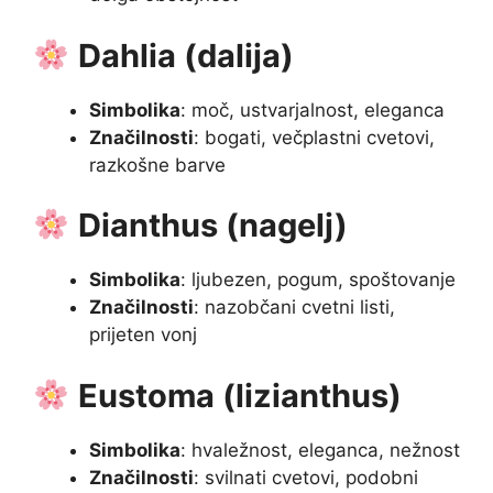
Dahlia (dalija)
Simbolika
: moč, ustvarjalnost, eleganca
Značilnosti
: bogati, večplastni cvetovi,
razkošne barve
Dianthus (nagelj)
Simbolika
: ljubezen, pogum, spoštovanje
Značilnosti
: nazobčani cvetni listi,
prijeten vonj
Eustoma (lizianthus)
Simbolika
: hvaležnost, eleganca, nežnost
Značilnosti
: svilnati cvetovi, podobni