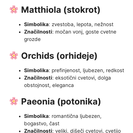
Matthiola (stokrot)
Simbolika
: zvestoba, lepota, nežnost
Značilnosti
: močan vonj, goste cvetne
grozde
Orchids (orhideje)
Simbolika
: prefinjenost, ljubezen, redkost
Značilnosti
: eksotični cvetovi, dolga
obstojnost, eleganca
Paeonia (potonika)
Simbolika
: romantična ljubezen,
bogastvo, čast
Značilnosti
: veliki, dišeči cvetovi, cvetijo