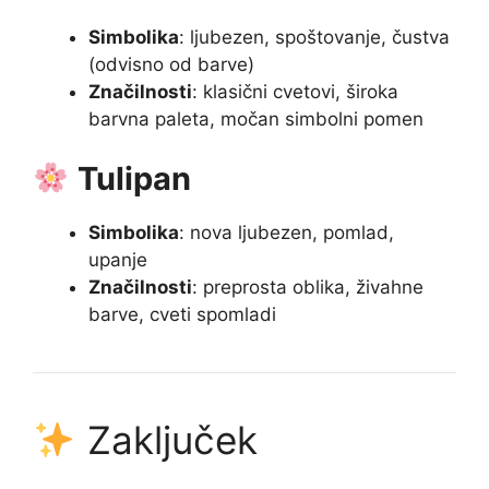
Simbolika
: ljubezen, spoštovanje, čustva
(odvisno od barve)
Značilnosti
: klasični cvetovi, široka
barvna paleta, močan simbolni pomen
Tulipan
Simbolika
: nova ljubezen, pomlad,
upanje
Značilnosti
: preprosta oblika, živahne
barve, cveti spomladi
Zaključek