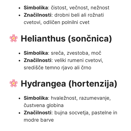
Simbolika
: čistost, večnost, nežnost
Značilnosti
: drobni beli ali rožnati
cvetovi, odličen polnilni cvet
Helianthus (sončnica)
Simbolika
: sreča, zvestoba, moč
Značilnosti
: veliki rumeni cvetovi,
središče temno rjavo ali črno
Hydrangea (hortenzija)
Simbolika
: hvaležnost, razumevanje,
čustvena globina
Značilnosti
: bujna socvetja, pastelne in
modre barve