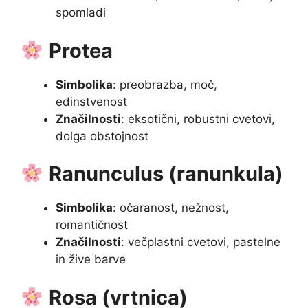
spomladi
Protea
Simbolika
: preobrazba, moč,
edinstvenost
Značilnosti
: eksotični, robustni cvetovi,
dolga obstojnost
Ranunculus (ranunkula)
Simbolika
: očaranost, nežnost,
romantičnost
Značilnosti
: večplastni cvetovi, pastelne
in žive barve
Rosa (vrtnica)