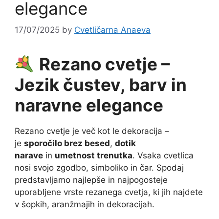
elegance
17/07/2025
by
Cvetličarna Anaeva
Rezano cvetje –
Jezik čustev, barv in
naravne elegance
Rezano cvetje je več kot le dekoracija –
je
sporočilo brez besed
,
dotik
narave
in
umetnost trenutka
. Vsaka cvetlica
nosi svojo zgodbo, simboliko in čar. Spodaj
predstavljamo najlepše in najpogosteje
uporabljene vrste rezanega cvetja, ki jih najdete
v šopkih, aranžmajih in dekoracijah.